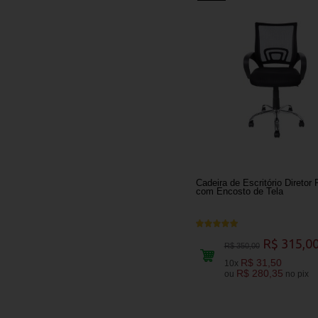
Cadeira de Escritório Diretor 
com Encosto de Tela
R$ 315,0
R$ 350,00
R$ 31,50
10x
R$ 280,35
ou
no pix