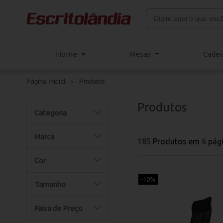
Home
Mesas
Cadei
Página Inicial
Produtos
Produtos
Categoria
Marca
185
Produtos em
6
pág
Cor
-10%
Tamanho
Faixa de Preço