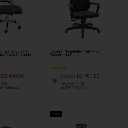
Giratória Cinza –
Cadeira Presidente Preta – com
la e Base Cromada
Mecanismo Relax
R$ 490,50
R$ 787,50
R$ 875,00
49,05
R$ 78,75
10x
36,54
R$ 700,87
no pix
ou
no pix
-10%