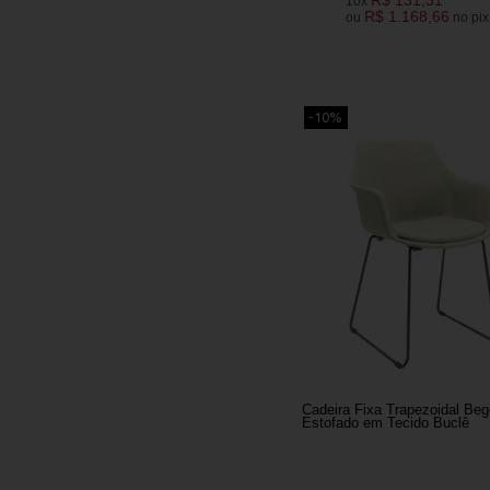
10x
R$ 1.168,66
ou
no pix
-10%
Cadeira Fixa Trapezoidal Beg
Estofado em Tecido Buclê