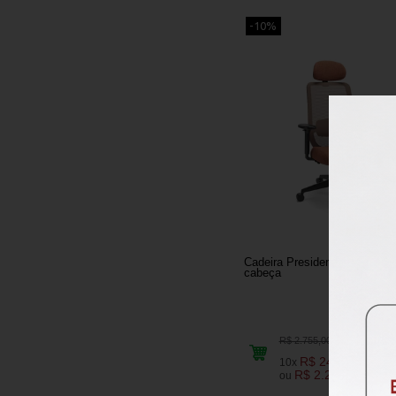
-10%
Cadeira Presidente com apoi
cabeça
R$ 2.479
R$ 2.755,00
R$ 247,95
10x
R$ 2.206,75
ou
no pix