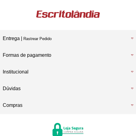
Temos também
Loja Física
Entrega |
Rastrear Pedido
Formas de pagamento
Institucional
Dúvidas
Compras