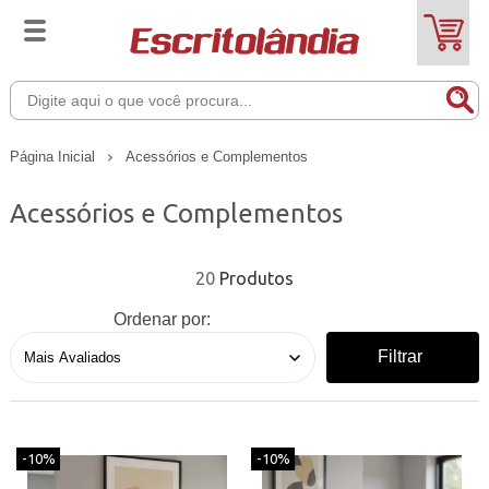
Página Inicial
Acessórios e Complementos
Acessórios e Complementos
20
Ordenar por:
Filtrar
-10%
-10%