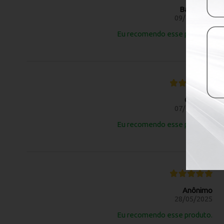
Barbara S.
09/10/2025
Eu recomendo esse produto.
Clinica L.
07/07/2025
Eu recomendo esse produto.
Anônimo
28/05/2025
Eu recomendo esse produto.