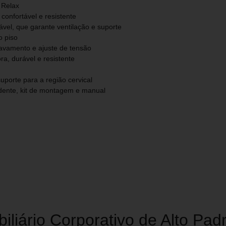
 Relax
confortável e resistente
ável, que garante ventilação e suporte
o piso
avamento e ajuste de tensão
ra, durável e resistente
porte para a região cervical
dente, kit de montagem e manual
biliário Corporativo de Alto Pa