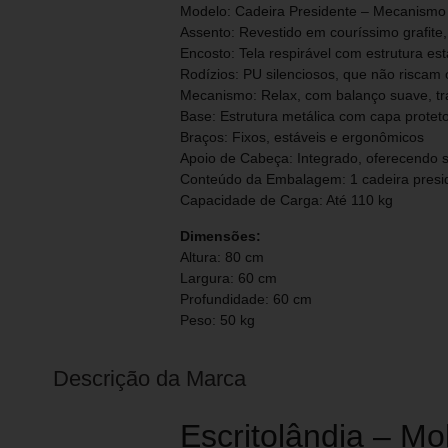
Modelo: Cadeira Presidente – Mecanismo
Assento: Revestido em couríssimo grafite, 
Encosto: Tela respirável com estrutura est
Rodízios: PU silenciosos, que não riscam 
Mecanismo: Relax, com balanço suave, tr
Base: Estrutura metálica com capa proteto
Braços: Fixos, estáveis e ergonômicos
Apoio de Cabeça: Integrado, oferecendo su
Conteúdo da Embalagem: 1 cadeira presi
Capacidade de Carga: Até 110 kg
Dimensões:
Altura: 80 cm
Largura: 60 cm
Profundidade: 60 cm
Peso: 50 kg
Descrição da Marca
Escritolândia – Mo