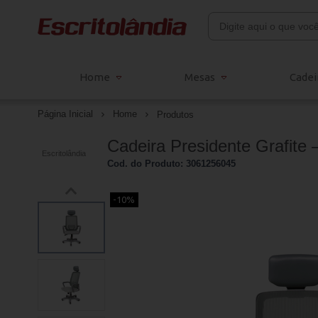
Home
Mesas
Cadei
Página Inicial
Home
Produtos
Cadeira Presidente Grafite
Escritolândia
Cod. do Produto: 3061256045
-10%