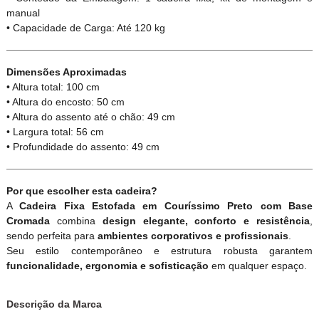
manual
• Capacidade de Carga: Até 120 kg
Dimensões Aproximadas
• Altura total: 100 cm
• Altura do encosto: 50 cm
• Altura do assento até o chão: 49 cm
• Largura total: 56 cm
• Profundidade do assento: 49 cm
Por que escolher esta cadeira?
A
Cadeira Fixa Estofada em Couríssimo Preto com Base
Cromada
combina
design elegante, conforto e resistência
,
sendo perfeita para
ambientes corporativos e profissionais
.
Seu estilo contemporâneo e estrutura robusta garantem
funcionalidade, ergonomia e sofisticação
em qualquer espaço.
Descrição da Marca