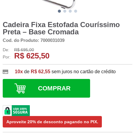
Cadeira Fixa Estofada Couríssimo
Preta – Base Cromada
Cod. do Produto: 7000031039
De:
R$ 695,00
R$ 625,50
Por:
10x
de
R$ 62,55
sem juros no cartão de crédito
COMPRAR
Aproveite
20% de desconto
pagando no
PIX
.