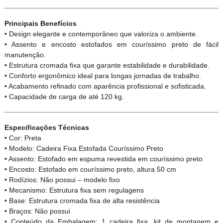
Principais Benefícios
• Design elegante e contemporâneo que valoriza o ambiente.
• Assento e encosto estofados em couríssimo preto de fácil
manutenção.
• Estrutura cromada fixa que garante estabilidade e durabilidade.
• Conforto ergonômico ideal para longas jornadas de trabalho.
• Acabamento refinado com aparência profissional e sofisticada.
• Capacidade de carga de até 120 kg.
Especificações Técnicas
• Cor: Preta
• Modelo: Cadeira Fixa Estofada Couríssimo Preto
• Assento: Estofado em espuma revestida em couríssimo preto
• Encosto: Estofado em couríssimo preto, altura 50 cm
• Rodízios: Não possui – modelo fixo
• Mecanismo: Estrutura fixa sem regulagens
• Base: Estrutura cromada fixa de alta resistência
• Braços: Não possui
• Conteúdo da Embalagem: 1 cadeira fixa, kit de montagem e