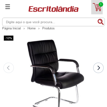
1
Página Inicial
Home
Produtos
-10%