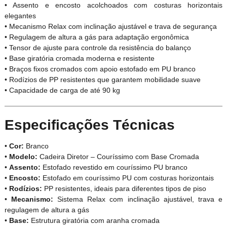
• Assento e encosto acolchoados com costuras horizontais
elegantes
• Mecanismo Relax com inclinação ajustável e trava de segurança
• Regulagem de altura a gás para adaptação ergonômica
• Tensor de ajuste para controle da resistência do balanço
• Base giratória cromada moderna e resistente
• Braços fixos cromados com apoio estofado em PU branco
• Rodízios de PP resistentes que garantem mobilidade suave
• Capacidade de carga de até 90 kg
Especificações Técnicas
•
Cor:
Branco
•
Modelo:
Cadeira Diretor – Couríssimo com Base Cromada
•
Assento:
Estofado revestido em couríssimo PU branco
•
Encosto:
Estofado em couríssimo PU com costuras horizontais
•
Rodízios:
PP resistentes, ideais para diferentes tipos de piso
•
Mecanismo:
Sistema Relax com inclinação ajustável, trava e
regulagem de altura a gás
•
Base:
Estrutura giratória com aranha cromada