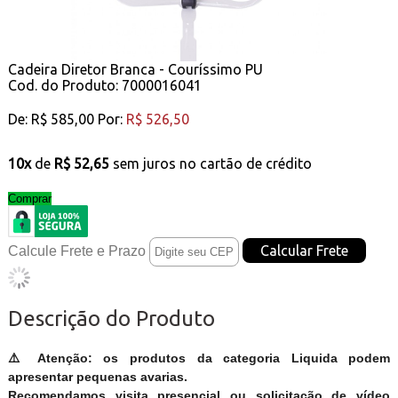
Cadeira Diretor Branca - Couríssimo PU
Cod. do Produto: 7000016041
De:
R$ 585,00
Por:
R$ 526,50
10x
de
R$ 52,65
sem juros no cartão de crédito
Comprar
Calcule Frete e Prazo
Descrição do Produto
⚠️ Atenção: os produtos da categoria Liquida podem
apresentar pequenas avarias.
Recomendamos visita presencial ou solicitação de vídeo