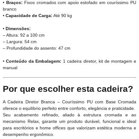
•
Braços:
Fixos cromados com apoio estofado em couríssimo PU
branco
•
Capacidade de Carga:
Até 90 kg
•
Dimensões:
– Altura: 92 a 100 cm
– Largura: 54 cm
– Profundidade do assento: 47 cm
•
Conteúdo da Embalagem:
1 cadeira diretor, kit de montagem e
manual
Por que escolher esta cadeira?
A Cadeira Diretor Branca – Couríssimo PU com Base Cromada
oferece o equilíbrio perfeito entre conforto, elegância e praticidade.
Seu acabamento refinado, aliado à estrutura cromada e ao
mecanismo Relax, garante um produto durável, funcional e ideal
para escritórios e home offices que valorizam estética moderna e
desempenho ergonômico.