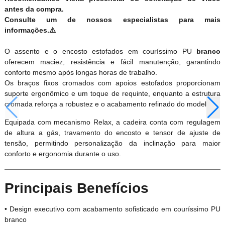
antes da compra.
Consulte um de nossos especialistas para mais
informações.⚠️
O assento e o encosto estofados em couríssimo PU
branco
oferecem maciez, resistência e fácil manutenção, garantindo
conforto mesmo após longas horas de trabalho.
Os braços fixos cromados com apoios estofados proporcionam
suporte ergonômico e um toque de requinte, enquanto a estrutura
cromada reforça a robustez e o acabamento refinado do modelo.
Equipada com mecanismo Relax, a cadeira conta com regulagem
de altura a gás, travamento do encosto e tensor de ajuste de
tensão, permitindo personalização da inclinação para maior
conforto e ergonomia durante o uso.
Principais Benefícios
• Design executivo com acabamento sofisticado em couríssimo PU
branco