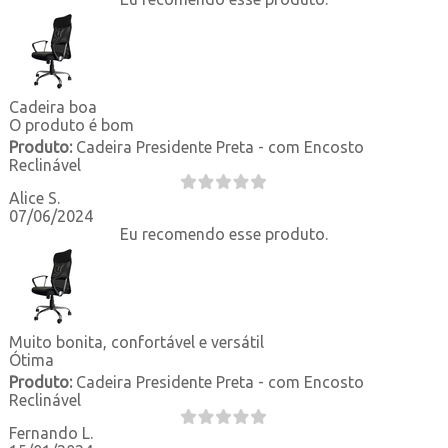
Cadeira boa
O produto é bom
Produto:
Cadeira Presidente Preta - com Encosto
Reclinável
Alice S.
07/06/2024
Eu recomendo esse produto.
Muito bonita, confortável e versátil
Ótima
Produto:
Cadeira Presidente Preta - com Encosto
Reclinável
Fernando L.