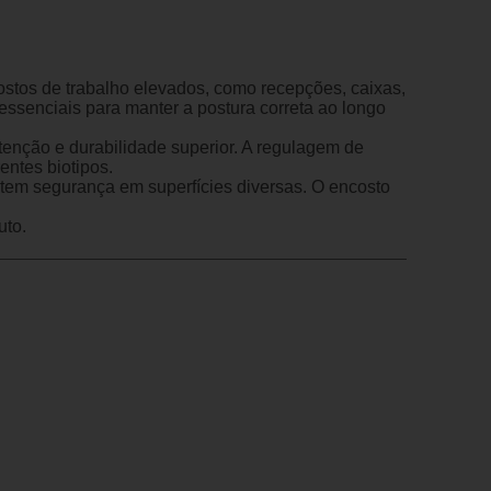
postos de trabalho elevados, como recepções, caixas,
essenciais para manter a postura correta ao longo
enção e durabilidade superior. A regulagem de
entes biotipos.
antem segurança em superfícies diversas. O encosto
uto.