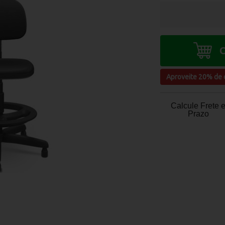
Aproveite
20% de 
Calcule Frete 
Prazo