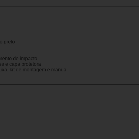
o preto
mento de impacto
és e capa protetora
aixa, kit de montagem e manual