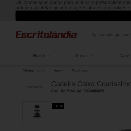
Utilizamos seus dados para analisar e personalizar noss
autoriza a coletar tais informações através do cookies 
Home
Mesas
Cadei
Página Inicial
Home
Produtos
Cadeira Caixa Couríssimo
Escritolândia
Cod. do Produto: 3060486039
-10%