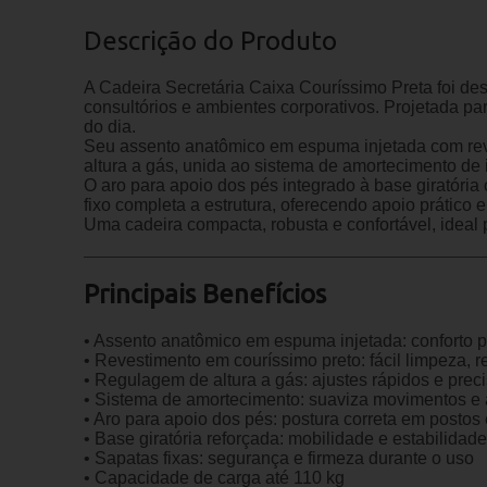
Descrição do Produto
A Cadeira Secretária Caixa Couríssimo Preta foi des
consultórios e ambientes corporativos. Projetada pa
do dia.
Seu assento anatômico em espuma injetada com reve
altura a gás, unida ao sistema de amortecimento de
O aro para apoio dos pés integrado à base giratória
fixo completa a estrutura, oferecendo apoio prático e
Uma cadeira compacta, robusta e confortável, ideal
Principais Benefícios
• Assento anatômico em espuma injetada: conforto 
• Revestimento em couríssimo preto: fácil limpeza, r
• Regulagem de altura a gás: ajustes rápidos e prec
• Sistema de amortecimento: suaviza movimentos e 
• Aro para apoio dos pés: postura correta em postos
• Base giratória reforçada: mobilidade e estabilidad
• Sapatas fixas: segurança e firmeza durante o uso
• Capacidade de carga até 110 kg