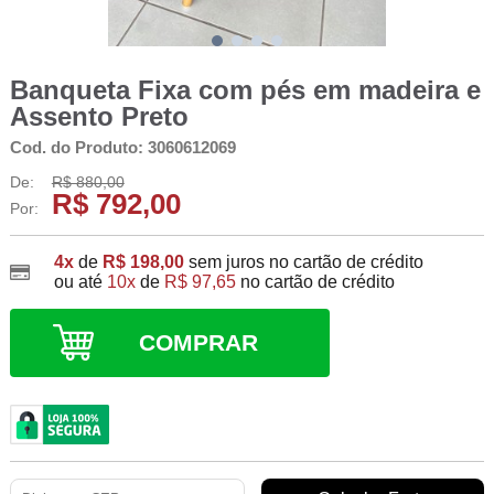
Banqueta Fixa com pés em madeira e
Assento Preto
Cod. do Produto: 3060612069
De:
R$ 880,00
R$ 792,00
Por:
4x
de
R$ 198,00
sem juros no cartão de crédito
ou até
10x
de
R$ 97,65
no cartão de crédito
COMPRAR