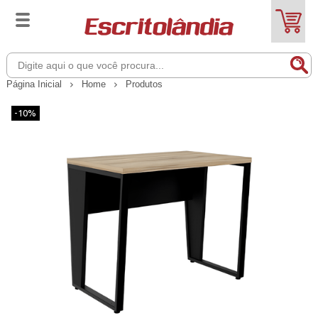
Página Inicial
Home
Produtos
-10%