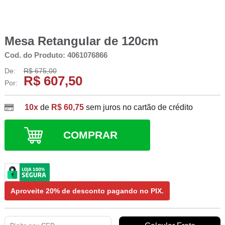
Mesa Retangular de 120cm
Cod. do Produto: 4061076866
De:
R$ 675,00
R$ 607,50
Por:
10x
de
R$ 60,75
sem juros no cartão de crédito
COMPRAR
Aproveite
20% de desconto
pagando no
PIX
.