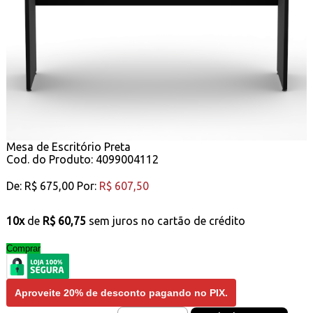
Mesa de Escritório Preta
Cod. do Produto: 4099004112
De:
R$ 675,00
Por:
R$ 607,50
10x
de
R$ 60,75
sem juros no cartão de crédito
Comprar
Aproveite
20% de desconto
pagando no
PIX
.