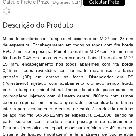
Calcule Frete e Prazo
Descrição do Produto
Mesa de escritório com
Tampo confeccionado em MDP com 25 mm
de espessura. Encabeçamento em todos os topos com fita borda
PVC 2 mm de espessura. Painel Lateral em MDP com 25 mm com
fita borda 0,45 em todas as extremidades. Painel Frontal em MDP
15 mm, encabeçamento nos topos aparentes com fita borda
0,45mm, todos revestidos com laminado melamínico de baixa
pressão (BP) em ambas as faces. Distanciador em PS
(Poliestireno) injetado com acabamento cromado sendo fixado
entre o tampo e painel lateral. Tampo dotado de passa cabo em
polipropileno injetado com diâmetro central Ø60mm com tampa
externa superior em formato quadrado personalizado e tampa
interna para acabamento. A coluna de canto é produzida em tubo
de aço fino frio 50x50x1.2mm de espessura SAE1008, sendo na
parte superior com abertura para passagem de cabeamento.
Pintura eletrostática em epóxi, espessura mínima de 40 mícrons.
Sistema de fixação (montagem) é feita através de bucha/rebite