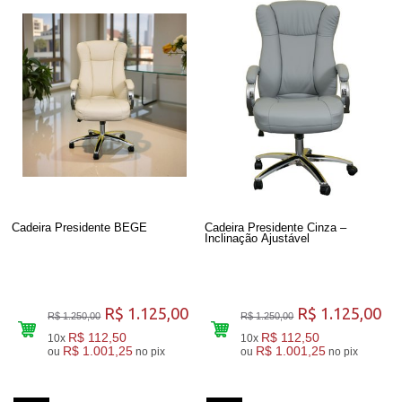
Cadeira Presidente BEGE
Cadeira Presidente Cinza –
Inclinação Ajustável
R$ 1.125,00
R$ 1.125,00
R$ 1.250,00
R$ 1.250,00
R$ 112,50
R$ 112,50
10x
10x
R$ 1.001,25
R$ 1.001,25
ou
no pix
ou
no pix