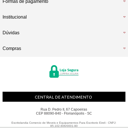
Formas de pagamento
Institucional
Dúvidas
Compras
CENTRAL DE ATENDIMENTO
Rua D. Pedro II, 67 Capoeiras
CEP 88090-840 - Florianópolis - SC
Escritolandia Comercio de Moveis e Equipamentos Para Escritorio Eireli - CNPJ:
85.102.606/0001-90