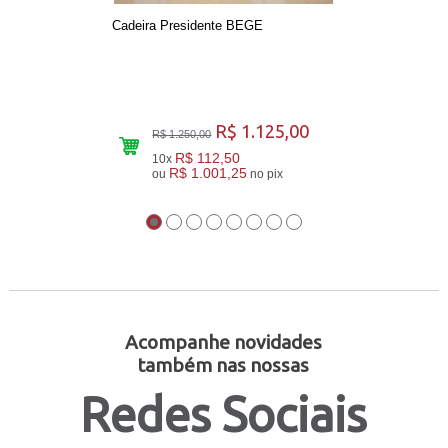
Cadeira Presidente BEGE
R$ 1.125,00
R$ 1.250,00
R$ 112,50
10x
R$ 1.001,25
ou
no pix
Acompanhe novidades
também nas nossas
Redes Sociais