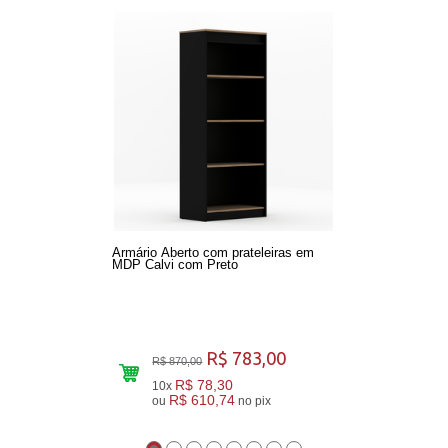
Armário Aberto com prateleiras em
MDP Calvi com Preto
R$ 783,00
R$ 870,00
R$ 78,30
10x
R$ 610,74
ou
no pix